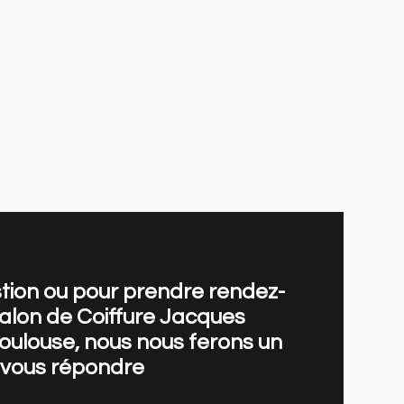
tion ou pour prendre rendez-
alon de Coiffure Jacques
oulouse, nous nous ferons un
e vous répondre