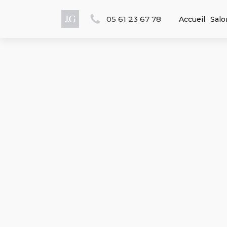
05 61 23 67 78
Accueil
Salo