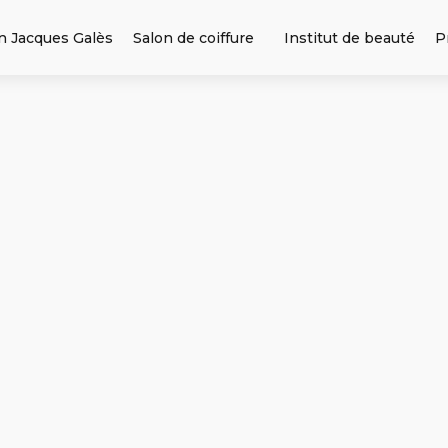
n Jacques Galès
Salon de coiffure
Institut de beauté
P