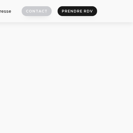
resse
CONTACT
PRENDRE RDV