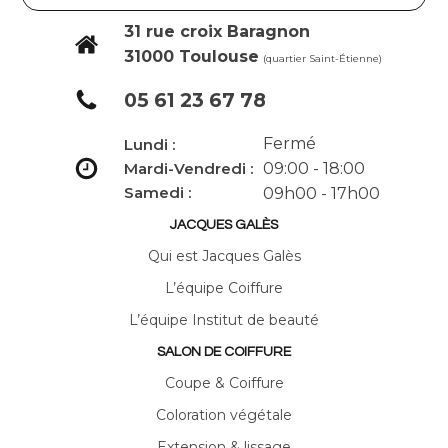
31 rue croix Baragnon
31000 Toulouse
(quartier Saint-Étienne)
05 61 23 67 78
Fermé
Lundi :
Mardi-Vendredi :
09:00 - 18:00
Samedi :
09h00 - 17h00
JACQUES GALÈS
Qui est Jacques Galès
L’équipe Coiffure
L’équipe Institut de beauté
SALON DE COIFFURE
Coupe & Coiffure
Coloration végétale
Extension & lissage