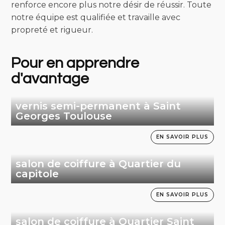
renforce encore plus notre désir de réussir. Toute
notre équipe est qualifiée et travaille avec
propreté et rigueur.
Pour en apprendre
d'avantage
vernis semi-permanent à Saint
Georges Toulouse
EN SAVOIR PLUS
salon de coiffure à Quartier du
capitole
EN SAVOIR PLUS
salon de coiffure à Quartier Saint