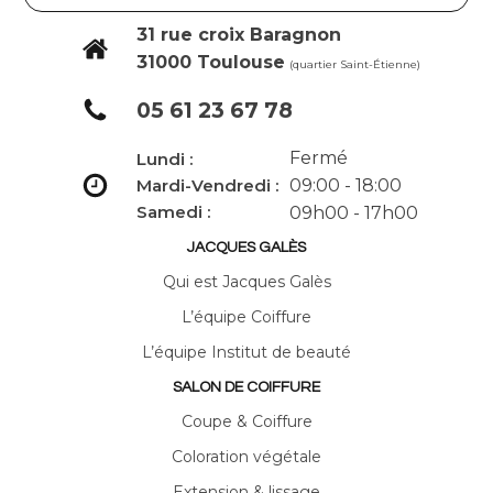
31 rue croix Baragnon
31000 Toulouse
(quartier Saint-Étienne)
05 61 23 67 78
Fermé
Lundi :
Mardi-Vendredi :
09:00 - 18:00
Samedi :
09h00 - 17h00
JACQUES GALÈS
Qui est Jacques Galès
L’équipe Coiffure
L’équipe Institut de beauté
SALON DE COIFFURE
Coupe & Coiffure
Coloration végétale
Extension & lissage