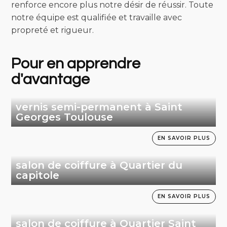
renforce encore plus notre désir de réussir. Toute
notre équipe est qualifiée et travaille avec
propreté et rigueur.
Pour en apprendre
d'avantage
vernis semi-permanent à Saint
Georges Toulouse
EN SAVOIR PLUS
salon de coiffure à Quartier du
capitole
EN SAVOIR PLUS
salon de coiffure à Quartier Saint