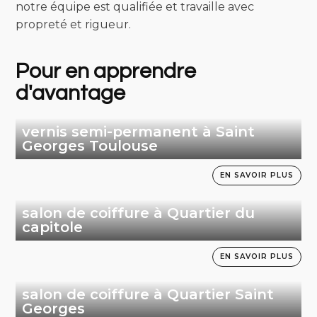
notre équipe est qualifiée et travaille avec
propreté et rigueur.
Pour en apprendre
d'avantage
vernis semi-permanent à Saint
Georges Toulouse
EN SAVOIR PLUS
salon de coiffure à Quartier du
capitole
EN SAVOIR PLUS
salon de coiffure à Quartier Saint
Georges