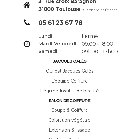
31 rue croix Baragnon
31000 Toulouse
(quartier Saint-Étienne)
05 61 23 67 78
Fermé
Lundi :
Mardi-Vendredi :
09:00 - 18:00
Samedi :
09h00 - 17h00
JACQUES GALÈS
Qui est Jacques Galès
L’équipe Coiffure
L’équipe Institut de beauté
SALON DE COIFFURE
Coupe & Coiffure
Coloration végétale
Extension & lissage