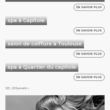
EN SAVOIR PLUS
spa à Capitole
EN SAVOIR PLUS
salon de coiffure à Toulouse
EN SAVOIR PLUS
spa à Quartier du capitole
EN SAVOIR PLUS
1
2
3
…
20
Suivant »