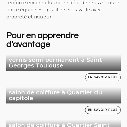
renforce encore plus notre désir de réussir. Toute
notre équipe est qualifiée et travaille avec
propreté et rigueur.
Pour en apprendre
d'avantage
vernis semi-permanent à Saint
Georges Toulouse
EN SAVOIR PLUS
salon de coiffure à Quartier du
capitole
EN SAVOIR PLUS
salon de coiffure à Quartier Saint