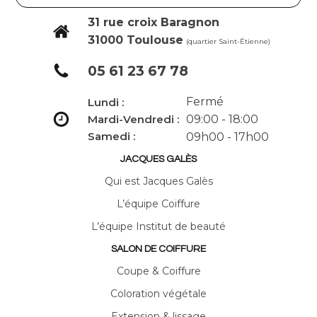
31 rue croix Baragnon
31000 Toulouse
(quartier Saint-Étienne)
05 61 23 67 78
Fermé
Lundi :
Mardi-Vendredi :
09:00 - 18:00
Samedi :
09h00 - 17h00
JACQUES GALÈS
Qui est Jacques Galès
L’équipe Coiffure
L’équipe Institut de beauté
SALON DE COIFFURE
Coupe & Coiffure
Coloration végétale
Extension & lissage